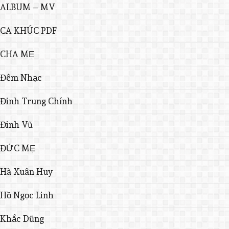
ALBUM – MV
CA KHÚC PDF
CHA MẸ
Đêm Nhạc
Đinh Trung Chính
Đinh Vũ
ĐỨC MẸ
Hà Xuân Huy
Hồ Ngọc Linh
Khắc Dũng