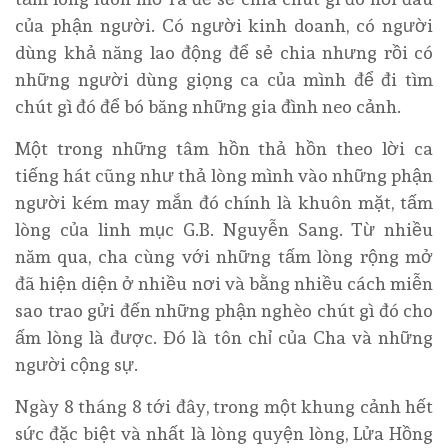
của phận người. Có người kinh doanh, có người
dùng khả năng lao động để sẻ chia nhưng rồi có
những người dùng giọng ca của mình để đi tìm
chút gì đó để bó băng những gia đình neo cảnh.
Một trong những tâm hồn thả hồn theo lời ca
tiếng hát cũng như thả lòng mình vào những phận
người kém may mắn đó chính là khuôn mặt, tấm
lòng của linh mục G.B. Nguyễn Sang. Từ nhiều
năm qua, cha cùng với những tấm lòng rộng mở
đã hiện diện ở nhiều nơi và bằng nhiều cách miễn
sao trao gửi đến những phận nghèo chút gì đó cho
ấm lòng là được. Đó là tôn chỉ của Cha và những
người cộng sự.
Ngày 8 tháng 8 tới đây, trong một khung cảnh hết
sức đặc biệt và nhất là lòng quyện lòng, Lửa Hồng