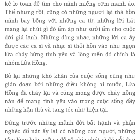
kẻ lo toan để tìm cho mình miếng cơm manh áo.
Thế nhưng rồi, cũng có những người lại thả hồn
mình bay bổng với những ca từ, những lời hát
mang lại chút gì đó ấm áp như sưởi ấm cho cuộc
đời giá lạnh. Những dòng nhạc, những lời ca ấy
được các ca sĩ và nhạc sĩ thổi hồn vào như ngọn
lửa cháy bừng tình yêu và lòng mến đó chính là
nhóm Lửa Hồng.
Bỏ lại những khó khăn của cuộc sống cũng như
gián đoạn bởi những điều không ai muốn, Lửa
Hồng đã cháy lại và cũng mong được cháy nồng
nàn để mang tình yêu vào trong cuộc sống đầy
những hận thù và tang tóc như hiện tại.
Đứng trước những mảnh đời bất hạnh và phận
nghèo đổ nát ấy lại có những con người, những
tấm lòng luôn mở ra để sẻ chia chút gì đó nỗi đau