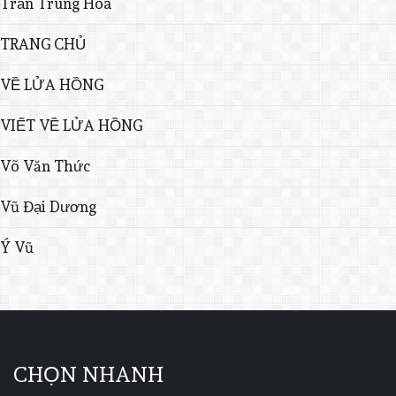
Trần Trung Hòa
TRANG CHỦ
VỀ LỬA HỒNG
VIẾT VỀ LỬA HỒNG
Võ Văn Thức
Vũ Đại Dương
Ý Vũ
CHỌN NHANH