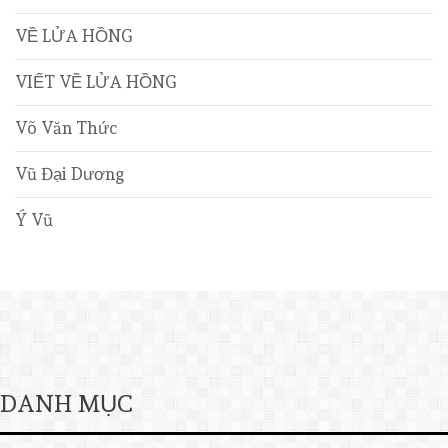
VỀ LỬA HỒNG
VIẾT VỀ LỬA HỒNG
Võ Văn Thức
Vũ Đại Dương
Ý Vũ
DANH MỤC