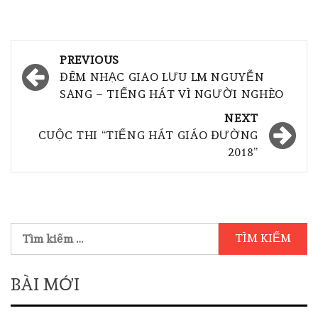
PREVIOUS
ĐÊM NHẠC GIAO LƯU LM NGUYỄN
SANG – TIẾNG HÁT VÌ NGƯỜI NGHÈO
NEXT
CUỘC THI “TIẾNG HÁT GIÁO ĐƯỜNG
2018”
BÀI MỚI