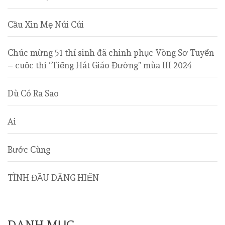
Cầu Xin Mẹ Núi Cúi
Chúc mừng 51 thí sinh đã chinh phục Vòng Sơ Tuyển
– cuộc thi “Tiếng Hát Giáo Đường” mùa III 2024
Dù Có Ra Sao
Ai
Bước Cùng
TÌNH ĐẦU DÂNG HIẾN
DANH MỤC