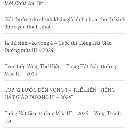
Mời Chúa Ăn Tết
Giải thưởng do chính khán giả bình chọn cho thí sinh
được yêu thích nhất
14 thí sinh vào vòng 4 – Cuộc thi Tiếng Hát Giáo
Đường mùa III – 2024
Trực tiếp Vòng Thể Hiện – Tiếng Hát Giáo Đường
Mùa III – 2024
TOP 32 BƯỚC ĐẾN VÒNG 3 – THỂ HIỆN “TIẾNG
HÁT GIÁO ĐƯỜNG III – 2024”
Tiếng Hát Giáo Đường Mùa III – 2024 – Vòng Tranh
Tài