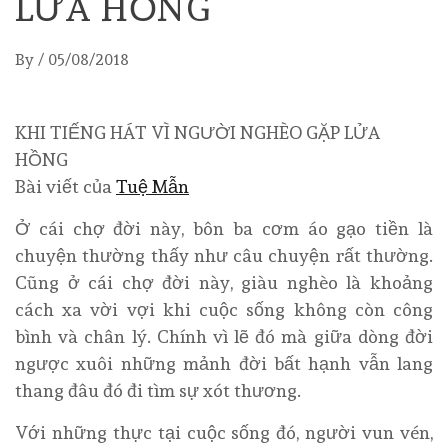
LỬA HỒNG
By
/
05/08/2018
KHI TIẾNG HÁT VÌ NGƯỜI NGHÈO GẶP LỬA
HỒNG
Bài viết của
Tuệ Mẫn
Ở cái chợ đời này, bôn ba cơm áo gạo tiền là
chuyện thường thấy như câu chuyện rất thường.
Cũng ở cái chợ đời này, giàu nghèo là khoảng
cách xa vời vợi khi cuộc sống không còn công
bình và chân lý. Chính vì lẽ đó mà giữa dòng đời
ngược xuôi những mảnh đời bất hạnh vẫn lang
thang đâu đó đi tìm sự xót thương.
Với những thực tại cuộc sống đó, người vun vén,