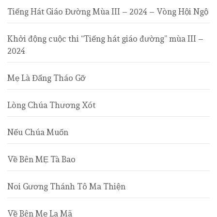
Tiếng Hát Giáo Đường Mùa III – 2024 – Vòng Hội Ngộ
Khởi động cuộc thi “Tiếng hát giáo đường” mùa III –
2024
Mẹ Là Đấng Tháo Gỡ
Lòng Chúa Thương Xót
Nếu Chúa Muốn
Về Bên MẸ Tà Bao
Noi Gương Thánh Tô Ma Thiện
Về Bên Mẹ La Mã