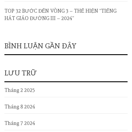
TOP 32 BƯỚC ĐẾN VÒNG 3 – THỂ HIỆN “TIẾNG
HÁT GIÁO ĐƯỜNG III – 2024”
BÌNH LUẬN GẦN ĐÂY
LƯU TRỮ
Tháng 2 2025
Tháng 8 2024
Tháng 7 2024