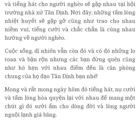
và tiếng hát cho người nghèo sẽ gặp nhau tại hội
trường nhà xứ Tân Định. Nơi đây, những tấm lòng
nhiệt huyết sẽ gặp gỡ cũng như trao cho nhau
niềm vui, tiếng cười và chắc chắn là cùng nhau
hướng về người nghèo.
Cuộc sống, dĩ nhiên vẫn còn đó và có đó những lo
toan và bận rộn nhưng các bạn đừng quên cũng
như hò hẹn với nhau điểm đến là căn phòng
chung của họ đạo Tân Định bạn nhé!
Mong và rất mong ngày hôm đó tiếng hát, nụ cười
và tấm lòng hòa quyện lại với nhau để mang một
chút gì đó sưởi ấm cho dòng đời và lòng người
nguội lạnh giá băng.