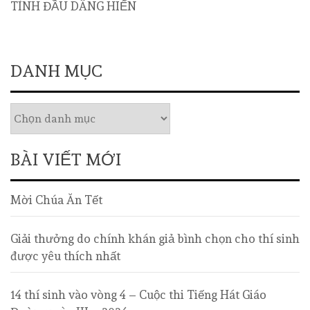
TÌNH ĐẦU DÂNG HIẾN
DANH MỤC
BÀI VIẾT MỚI
Mời Chúa Ăn Tết
Giải thưởng do chính khán giả bình chọn cho thí sinh
được yêu thích nhất
14 thí sinh vào vòng 4 – Cuộc thi Tiếng Hát Giáo