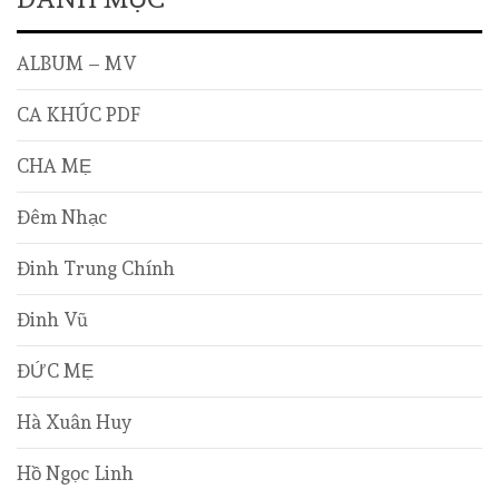
ALBUM – MV
CA KHÚC PDF
CHA MẸ
Đêm Nhạc
Đinh Trung Chính
Đinh Vũ
ĐỨC MẸ
Hà Xuân Huy
Hồ Ngọc Linh