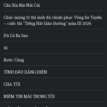
Cầu Xin Mẹ Núi Cúi
Chúc mừng 51 thí sinh đã chinh phục Vòng Sơ Tuyển
– cuộc thi “Tiếng Hát Giáo Đường” mùa III 2024
Dù Có Ra Sao
Ai
Bước Cùng
TÌNH ĐẦU DÂNG HIẾN
CHA TÔI
NIỀM TIN MÃI TRONG TÔI