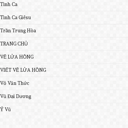
Tình Ca
Tình Ca Giêsu
Trần Trung Hòa
TRANG CHỦ
VỀ LỬA HỒNG
VIẾT VỀ LỬA HỒNG
Võ Văn Thức
Vũ Đại Dương
Ý Vũ