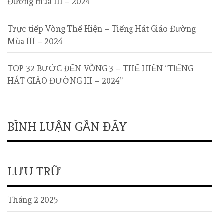
Đường mùa III – 2024
Trực tiếp Vòng Thể Hiện – Tiếng Hát Giáo Đường
Mùa III – 2024
TOP 32 BƯỚC ĐẾN VÒNG 3 – THỂ HIỆN “TIẾNG
HÁT GIÁO ĐƯỜNG III – 2024”
BÌNH LUẬN GẦN ĐÂY
LƯU TRỮ
Tháng 2 2025