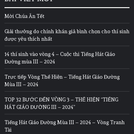
Mời Chúa Ăn Tết
Giải thưởng do chính khán giả bình chọn cho thí sinh
được yêu thích nhất
14 thí sinh vào vòng 4 – Cuộc thi Tiếng Hát Giáo
Đường mùa III – 2024
Trực tiếp Vòng Thể Hiện – Tiếng Hát Giáo Đường
Mùa III – 2024
TOP 32 BƯỚC ĐẾN VÒNG 3 – THỂ HIỆN “TIẾNG
HÁT GIÁO ĐƯỜNG III – 2024”
Tiếng Hát Giáo Đường Mùa III – 2024 – Vòng Tranh
Tài