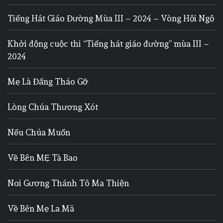
Tiếng Hát Giáo Đường Mùa III – 2024 – Vòng Hội Ngộ
Khởi động cuộc thi “Tiếng hát giáo đường” mùa III –
2024
Mẹ Là Đấng Tháo Gỡ
Lòng Chúa Thương Xót
Nếu Chúa Muốn
Về Bên MẸ Tà Bao
Noi Gương Thánh Tô Ma Thiện
Về Bên Mẹ La Mã