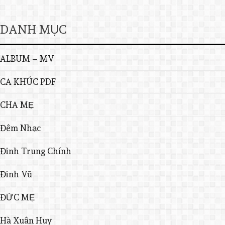
DANH MỤC
ALBUM – MV
CA KHÚC PDF
CHA MẸ
Đêm Nhạc
Đinh Trung Chính
Đinh Vũ
ĐỨC MẸ
Hà Xuân Huy