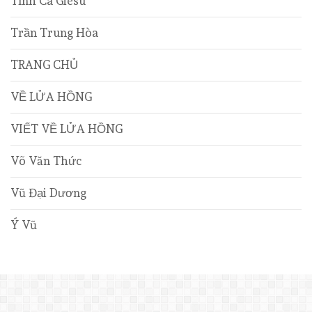
Tình Ca Giêsu
Trần Trung Hòa
TRANG CHỦ
VỀ LỬA HỒNG
VIẾT VỀ LỬA HỒNG
Võ Văn Thức
Vũ Đại Dương
Ý Vũ