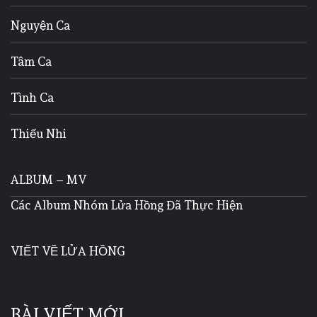
Nguyện Ca
Tâm Ca
Tình Ca
Thiếu Nhi
ALBUM – MV
Các Album Nhóm Lửa Hồng Đã Thực Hiện
VIẾT VỀ LỬA HỒNG
BÀI VIẾT MỚI