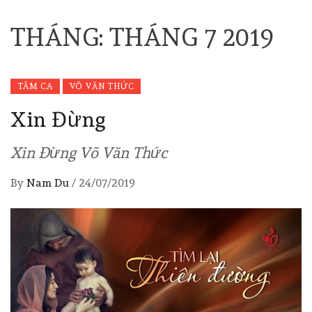
THÁNG:
THÁNG 7 2019
TÂM CA
VÕ VĂN THỨC
Xin Đừng
Xin Đừng Võ Văn Thức
By
Nam Du
/
24/07/2019