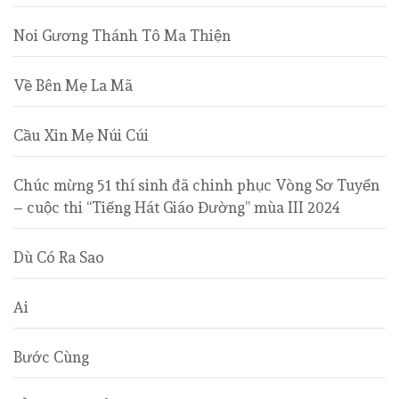
Noi Gương Thánh Tô Ma Thiện
Về Bên Mẹ La Mã
Cầu Xin Mẹ Núi Cúi
Chúc mừng 51 thí sinh đã chinh phục Vòng Sơ Tuyển
– cuộc thi “Tiếng Hát Giáo Đường” mùa III 2024
Dù Có Ra Sao
Ai
Bước Cùng