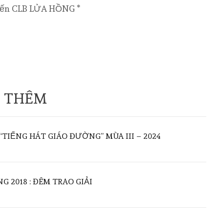
mến CLB LỬA HỒNG *
 THÊM
TIẾNG HÁT GIÁO ĐƯỜNG” MÙA III – 2024
 2018 : ĐÊM TRAO GIẢI