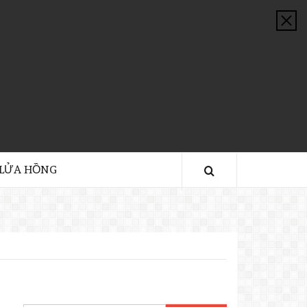
 LỬA HỒNG