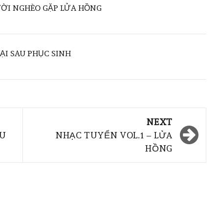
ƯỜI NGHÈO GẶP LỬA HỒNG
ẠI SAU PHỤC SINH
NEXT
AU
NHẠC TUYỂN VOL.1 – LỬA
HỒNG