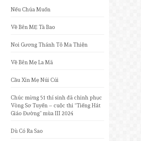
Nếu Chúa Muốn
Về Bên MẸ Tà Bao
Noi Gương Thánh Tô Ma Thiện
Về Bên Mẹ La Mã
Cầu Xin Mẹ Núi Cúi
Chúc mừng 51 thí sinh đã chinh phục
Vòng Sơ Tuyển – cuộc thi “Tiếng Hát
Giáo Đường” mùa III 2024
Dù Có Ra Sao