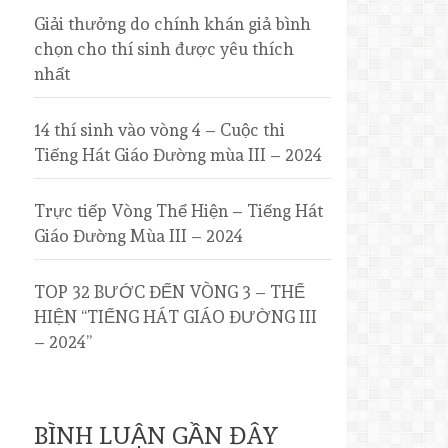
Giải thưởng do chính khán giả bình
chọn cho thí sinh được yêu thích
nhất
14 thí sinh vào vòng 4 – Cuộc thi
Tiếng Hát Giáo Đường mùa III – 2024
Trực tiếp Vòng Thể Hiện – Tiếng Hát
Giáo Đường Mùa III – 2024
TOP 32 BƯỚC ĐẾN VÒNG 3 – THỂ
HIỆN “TIẾNG HÁT GIÁO ĐƯỜNG III
– 2024”
BÌNH LUẬN GẦN ĐÂY