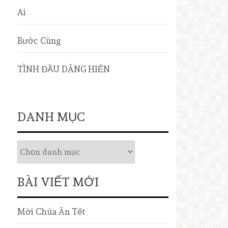
Ai
Bước Cùng
TÌNH ĐẦU DÂNG HIẾN
DANH MỤC
BÀI VIẾT MỚI
Mời Chúa Ăn Tết