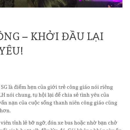
ỒNG – KHỞI ĐẦU LẠI
YÊU!
SG là điểm hẹn của giới trẻ công giáo nói riêng
LH nói chung, tụ hội lại để chia sẻ tình yêu của
vấn nạn của cuộc sống thanh niên công giáo cũng
 hơn.
 viên tỉnh lẻ bỡ ngỡ, đón xe bus hoặc nhờ bạn chở