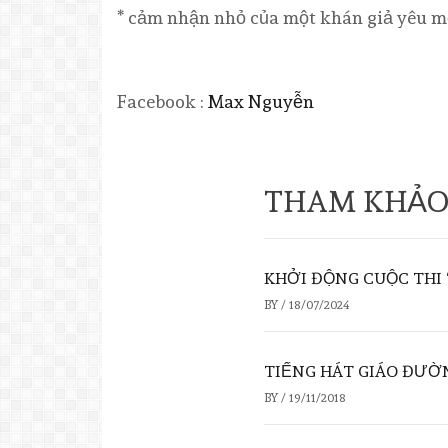
* cảm nhận nhỏ của một khán giả yêu 
Facebook :
Max Nguyễn
THAM KHẢO
KHỞI ĐỘNG CUỘC THI “
BY
/
18/07/2024
TIẾNG HÁT GIÁO ĐƯỜNG
BY
/
19/11/2018