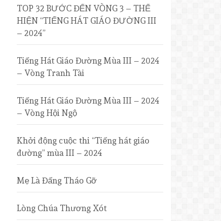
TOP 32 BƯỚC ĐẾN VÒNG 3 – THỂ
HIỆN “TIẾNG HÁT GIÁO ĐƯỜNG III
– 2024”
Tiếng Hát Giáo Đường Mùa III – 2024
– Vòng Tranh Tài
Tiếng Hát Giáo Đường Mùa III – 2024
– Vòng Hội Ngộ
Khởi động cuộc thi “Tiếng hát giáo
đường” mùa III – 2024
Mẹ Là Đấng Tháo Gỡ
Lòng Chúa Thương Xót