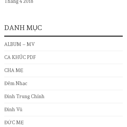
Tháng 4 2018
DANH MỤC
ALBUM – MV
CA KHÚC PDF
CHA MẸ
Đêm Nhạc
Đinh Trung Chính
Đinh Vũ
ĐỨC MẸ