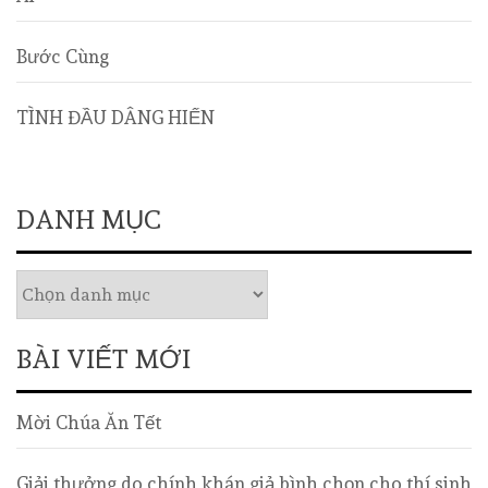
Bước Cùng
TÌNH ĐẦU DÂNG HIẾN
DANH MỤC
BÀI VIẾT MỚI
Mời Chúa Ăn Tết
Giải thưởng do chính khán giả bình chọn cho thí sinh