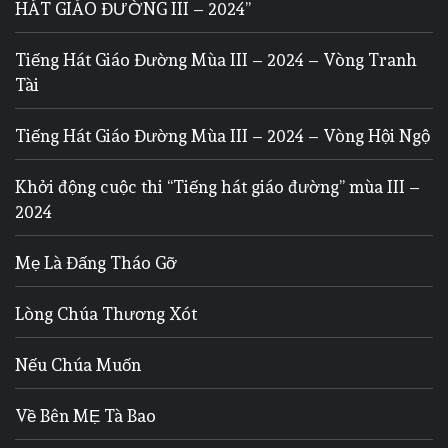
HÁT GIÁO ĐƯỜNG III – 2024”
Tiếng Hát Giáo Đường Mùa III – 2024 – Vòng Tranh
Tài
Tiếng Hát Giáo Đường Mùa III – 2024 – Vòng Hội Ngộ
Khởi động cuộc thi “Tiếng hát giáo đường” mùa III –
2024
Mẹ Là Đấng Tháo Gỡ
Lòng Chúa Thương Xót
Nếu Chúa Muốn
Về Bên MẸ Tà Bao