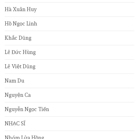
Hà Xuân Huy
Hồ Ngọc Linh
Khắc Dũng
Lê Đức Hùng
Lê Việt Dũng
Nam Du
Nguyện Ca
Nguyễn Ngọc Tiến
NHẠC SĨ
Nhóm Lửa Hồng