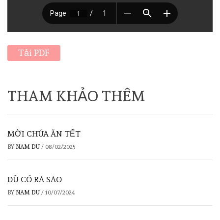
Tải PDF
THAM KHẢO THÊM
MỜI CHÚA ĂN TẾT
BY
NAM DU
/
08/02/2025
DÙ CÓ RA SAO
BY
NAM DU
/
10/07/2024