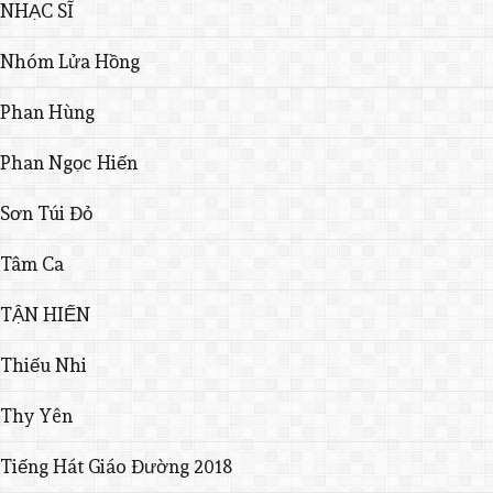
NHẠC SĨ
Nhóm Lửa Hồng
Phan Hùng
Phan Ngọc Hiến
Sơn Túi Đỏ
Tâm Ca
TẬN HIẾN
Thiếu Nhi
Thy Yên
Tiếng Hát Giáo Đường 2018