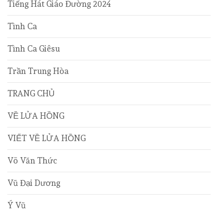
Tiếng Hát Giáo Đường 2024
Tình Ca
Tình Ca Giêsu
Trần Trung Hòa
TRANG CHỦ
VỀ LỬA HỒNG
VIẾT VỀ LỬA HỒNG
Võ Văn Thức
Vũ Đại Dương
Ý Vũ