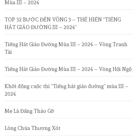
Mùa III – 2024
TOP 32 BƯỚC ĐẾN VÒNG 3 – THỂ HIỆN “TIẾNG
HÁT GIÁO ĐƯỜNG III – 2024”
Tiếng Hát Giáo Đường Mùa III – 2024 – Vòng Tranh
Tài
Tiếng Hát Giáo Đường Mùa III – 2024 – Vòng Hội Ngộ
Khởi động cuộc thi “Tiếng hát giáo đường” mùa III –
2024
Mẹ Là Đấng Tháo Gỡ
Lòng Chúa Thương Xót