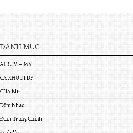
DANH MỤC
ALBUM – MV
CA KHÚC PDF
CHA MẸ
Đêm Nhạc
Đinh Trung Chính
Đinh Vũ