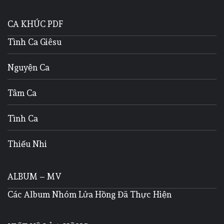
CA KHÚC PDF
Tình Ca Giêsu
Nguyện Ca
Tâm Ca
Tình Ca
Thiếu Nhi
ALBUM – MV
Các Album Nhóm Lửa Hồng Đã Thực Hiện