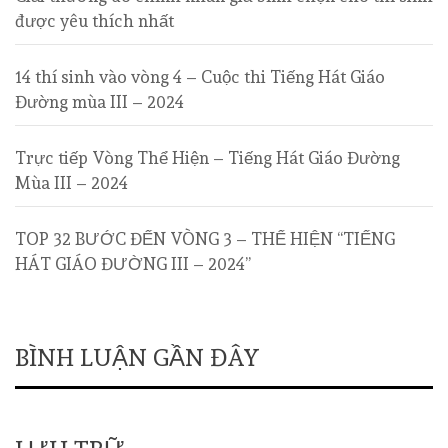
được yêu thích nhất
14 thí sinh vào vòng 4 – Cuộc thi Tiếng Hát Giáo
Đường mùa III – 2024
Trực tiếp Vòng Thể Hiện – Tiếng Hát Giáo Đường
Mùa III – 2024
TOP 32 BƯỚC ĐẾN VÒNG 3 – THỂ HIỆN “TIẾNG
HÁT GIÁO ĐƯỜNG III – 2024”
BÌNH LUẬN GẦN ĐÂY