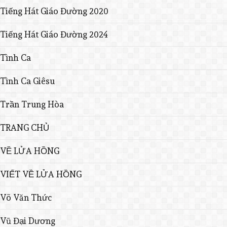
Tiếng Hát Giáo Đường 2020
Tiếng Hát Giáo Đường 2024
Tình Ca
Tình Ca Giêsu
Trần Trung Hòa
TRANG CHỦ
VỀ LỬA HỒNG
VIẾT VỀ LỬA HỒNG
Võ Văn Thức
Vũ Đại Dương