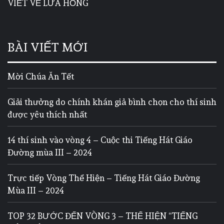
VIẾT VỀ LỬA HỒNG
BÀI VIẾT MỚI
Mời Chúa Ăn Tết
Giải thưởng do chính khán giả bình chọn cho thí sinh
được yêu thích nhất
14 thí sinh vào vòng 4 – Cuộc thi Tiếng Hát Giáo
Đường mùa III – 2024
Trực tiếp Vòng Thể Hiện – Tiếng Hát Giáo Đường
Mùa III – 2024
TOP 32 BƯỚC ĐẾN VÒNG 3 – THỂ HIỆN “TIẾNG