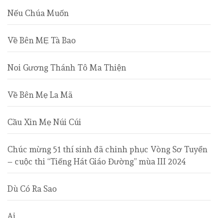
Nếu Chúa Muốn
Về Bên MẸ Tà Bao
Noi Gương Thánh Tô Ma Thiện
Về Bên Mẹ La Mã
Cầu Xin Mẹ Núi Cúi
Chúc mừng 51 thí sinh đã chinh phục Vòng Sơ Tuyển
– cuộc thi “Tiếng Hát Giáo Đường” mùa III 2024
Dù Có Ra Sao
Ai