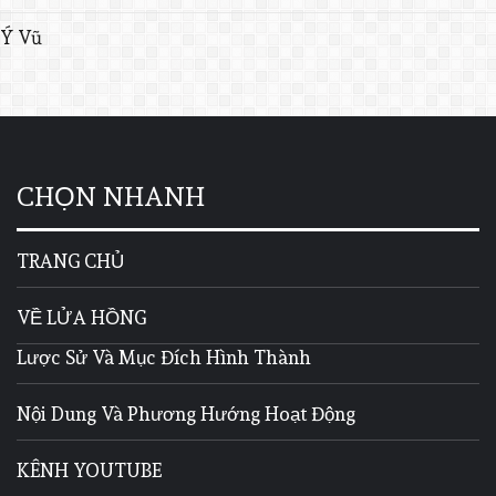
Ý Vũ
CHỌN NHANH
TRANG CHỦ
VỀ LỬA HỒNG
Lược Sử Và Mục Đích Hình Thành
Nội Dung Và Phương Hướng Hoạt Động
KÊNH YOUTUBE