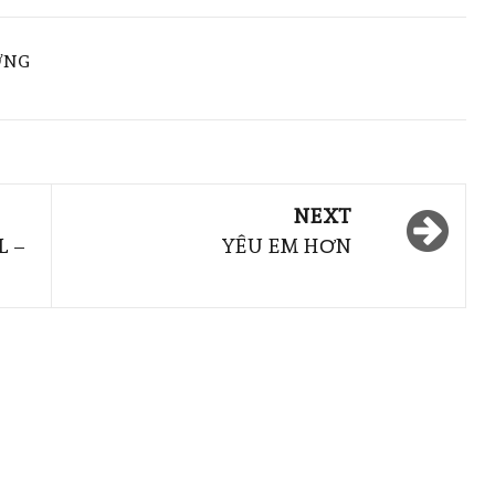
ƠNG
NEXT
L –
YÊU EM HƠN