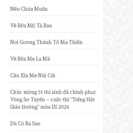
Nếu Chúa Muốn
Về Bên MẸ Tà Bao
Noi Gương Thánh Tô Ma Thiện
Về Bên Mẹ La Mã
Cầu Xin Mẹ Núi Cúi
Chúc mừng 51 thí sinh đã chinh phục
Vòng Sơ Tuyển – cuộc thi “Tiếng Hát
Giáo Đường” mùa III 2024
Dù Có Ra Sao