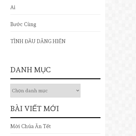
Ai
Bước Cùng
TÌNH ĐẦU DÂNG HIẾN
DANH MỤC
BÀI VIẾT MỚI
Mời Chúa Ăn Tết