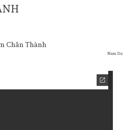
ÀNH
m Chân Thành
Nam Du