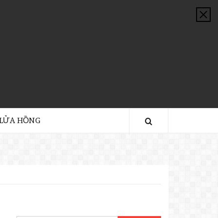
 LỬA HỒNG