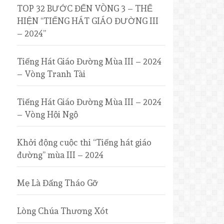
TOP 32 BƯỚC ĐẾN VÒNG 3 – THỂ
HIỆN “TIẾNG HÁT GIÁO ĐƯỜNG III
– 2024”
Tiếng Hát Giáo Đường Mùa III – 2024
– Vòng Tranh Tài
Tiếng Hát Giáo Đường Mùa III – 2024
– Vòng Hội Ngộ
Khởi động cuộc thi “Tiếng hát giáo
đường” mùa III – 2024
Mẹ Là Đấng Tháo Gỡ
Lòng Chúa Thương Xót