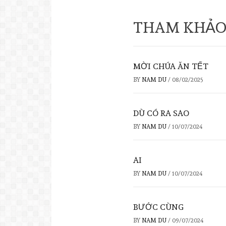
THAM KHẢO
MỜI CHÚA ĂN TẾT
BY
NAM DU
/
08/02/2025
DÙ CÓ RA SAO
BY
NAM DU
/
10/07/2024
AI
BY
NAM DU
/
10/07/2024
BƯỚC CÙNG
BY
NAM DU
/
09/07/2024