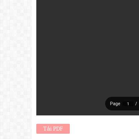
Tải PDF