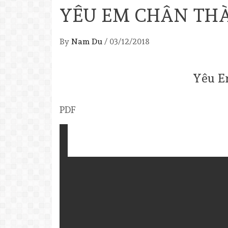
YÊU EM CHÂN TH
By
Nam Du
/
03/12/2018
Yêu E
PDF