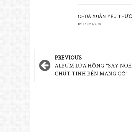
CHÚA XUÂN YÊU THƯ
BY
/
18/11/2020
PREVIOUS
ALBUM LỬA HỒNG “SAY NOE
CHÚT TÌNH BÊN MÁNG CỎ”