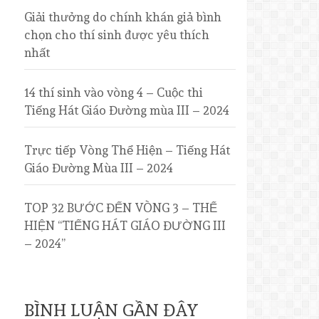
Giải thưởng do chính khán giả bình
chọn cho thí sinh được yêu thích
nhất
14 thí sinh vào vòng 4 – Cuộc thi
Tiếng Hát Giáo Đường mùa III – 2024
Trực tiếp Vòng Thể Hiện – Tiếng Hát
Giáo Đường Mùa III – 2024
TOP 32 BƯỚC ĐẾN VÒNG 3 – THỂ
HIỆN “TIẾNG HÁT GIÁO ĐƯỜNG III
– 2024”
BÌNH LUẬN GẦN ĐÂY