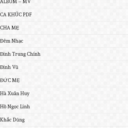
ALBUM – MV
CA KHÚC PDF
CHA MẸ
Đêm Nhạc
Đinh Trung Chính
Đinh Vũ
ĐỨC MẸ
Hà Xuân Huy
Hồ Ngọc Linh
Khắc Dũng