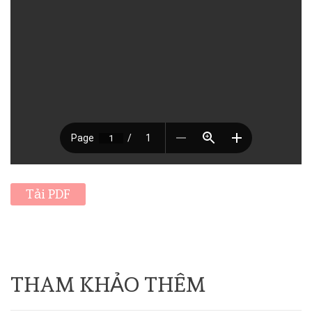
Tải PDF
THAM KHẢO THÊM