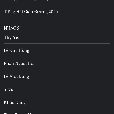
Tiếng Hát Giáo Đường 2024
NHẠC SĨ
Thy Yên
Lê Đức Hùng
Phan Ngọc Hiến
Lê Việt Dũng
Ý Vũ
Khắc Dũng