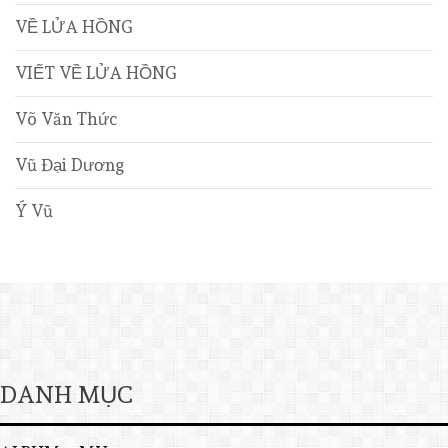
VỀ LỬA HỒNG
VIẾT VỀ LỬA HỒNG
Võ Văn Thức
Vũ Đại Dương
Ý Vũ
DANH MỤC