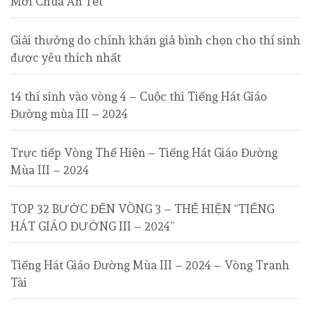
Mời Chúa Ăn Tết
Giải thưởng do chính khán giả bình chọn cho thí sinh
được yêu thích nhất
14 thí sinh vào vòng 4 – Cuộc thi Tiếng Hát Giáo
Đường mùa III – 2024
Trực tiếp Vòng Thể Hiện – Tiếng Hát Giáo Đường
Mùa III – 2024
TOP 32 BƯỚC ĐẾN VÒNG 3 – THỂ HIỆN “TIẾNG
HÁT GIÁO ĐƯỜNG III – 2024”
Tiếng Hát Giáo Đường Mùa III – 2024 – Vòng Tranh
Tài