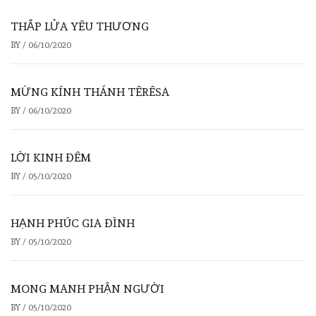
THẮP LỬA YÊU THƯƠNG
BY
/
06/10/2020
MỪNG KÍNH THÁNH TÊRÊSA
BY
/
06/10/2020
LỜI KINH ĐÊM
BY
/
05/10/2020
HẠNH PHÚC GIA ĐÌNH
BY
/
05/10/2020
MONG MANH PHẬN NGƯỜI
BY
/
05/10/2020