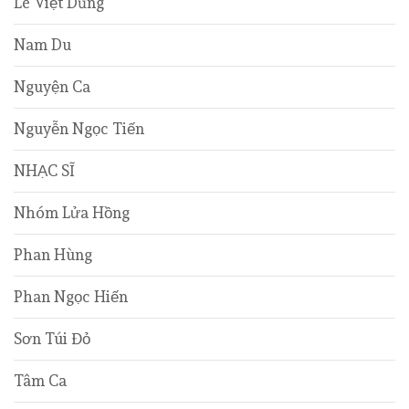
Lê Việt Dũng
Nam Du
Nguyện Ca
Nguyễn Ngọc Tiến
NHẠC SĨ
Nhóm Lửa Hồng
Phan Hùng
Phan Ngọc Hiến
Sơn Túi Đỏ
Tâm Ca