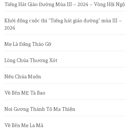
Tiếng Hát Giáo Đường Mùa III – 2024 – Vòng Hội Ngộ
Khởi động cuộc thi “Tiếng hát giáo đường” mùa III –
2024
Mẹ Là Đấng Tháo Gỡ
Lòng Chúa Thương Xót
Nếu Chúa Muốn
Về Bên MẸ Tà Bao
Noi Gương Thánh Tô Ma Thiện
Về Bên Mẹ La Mã