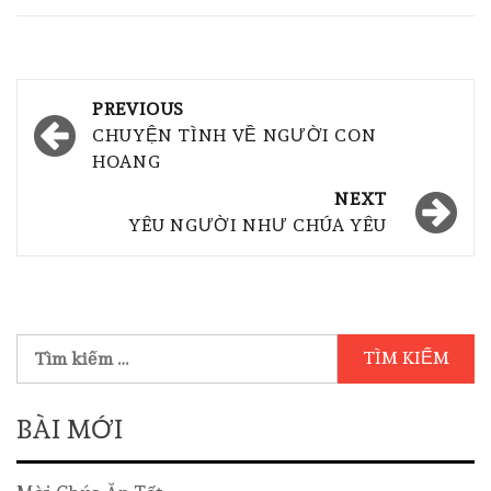
PREVIOUS
CHUYỆN TÌNH VỀ NGƯỜI CON
HOANG
NEXT
YÊU NGƯỜI NHƯ CHÚA YÊU
BÀI MỚI