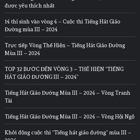
được yêu thích nhất
14 thí sinh vào vòng 4 – Cuộc thi Tiếng Hát Giáo
Đường mùa III – 2024
Trực tiếp Vòng Thể Hiện – Tiếng Hát Giáo Đường
Mùa III – 2024
TOP 32 BƯỚC ĐẾN VÒNG 3 – THỂ HIỆN “TIẾNG
HÁT GIÁO ĐƯỜNG III – 2024”
Tiếng Hát Giáo Đường Mùa III – 2024 – Vòng Tranh
Tài
Tiếng Hát Giáo Đường Mùa III – 2024 – Vòng Hội Ngộ
Khởi động cuộc thi “Tiếng hát giáo đường” mùa III –