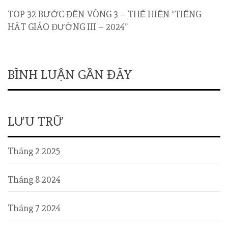
TOP 32 BƯỚC ĐẾN VÒNG 3 – THỂ HIỆN “TIẾNG
HÁT GIÁO ĐƯỜNG III – 2024”
BÌNH LUẬN GẦN ĐÂY
LƯU TRỮ
Tháng 2 2025
Tháng 8 2024
Tháng 7 2024