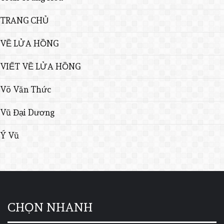
TRANG CHỦ
VỀ LỬA HỒNG
VIẾT VỀ LỬA HỒNG
Võ Văn Thức
Vũ Đại Dương
Ý Vũ
CHỌN NHANH