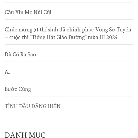
Cầu Xin Mẹ Núi Cúi
Chúc mừng 51 thí sinh đã chinh phục Vòng Sơ Tuyển
– cuộc thi “Tiếng Hát Giáo Đường” mùa III 2024
Dù Có Ra Sao
Ai
Bước Cùng
TÌNH ĐẦU DÂNG HIẾN
DANH MỤC