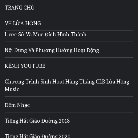
TRANG CHỦ
VỀ LỬA HỒNG
Lược Sử Và Mục Đích Hình Thành
Nội Dung Và Phương Hướng Hoạt Động
KÊNH YOUTUBE
Chương Trình Sinh Hoạt Hàng Tháng CLB Lửa Hồng
Music
Đêm Nhạc
Tiếng Hát Giáo Đường 2018
Tiếng Hát Giáo Đường 2020