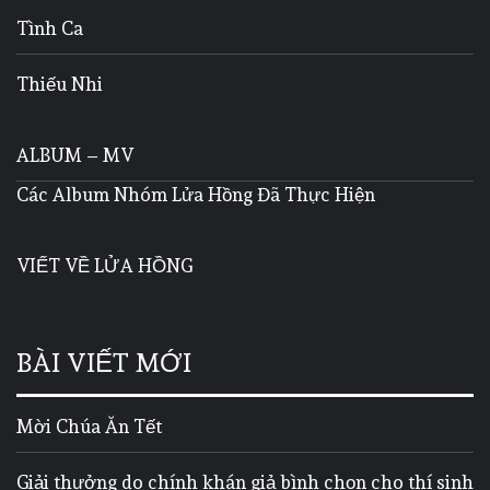
Tình Ca
Thiếu Nhi
ALBUM – MV
Các Album Nhóm Lửa Hồng Đã Thực Hiện
VIẾT VỀ LỬA HỒNG
BÀI VIẾT MỚI
Mời Chúa Ăn Tết
Giải thưởng do chính khán giả bình chọn cho thí sinh