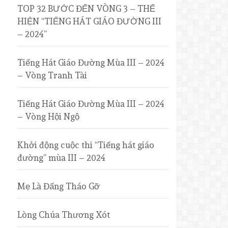
TOP 32 BƯỚC ĐẾN VÒNG 3 – THỂ
HIỆN “TIẾNG HÁT GIÁO ĐƯỜNG III
– 2024”
Tiếng Hát Giáo Đường Mùa III – 2024
– Vòng Tranh Tài
Tiếng Hát Giáo Đường Mùa III – 2024
– Vòng Hội Ngộ
Khởi động cuộc thi “Tiếng hát giáo
đường” mùa III – 2024
Mẹ Là Đấng Tháo Gỡ
Lòng Chúa Thương Xót