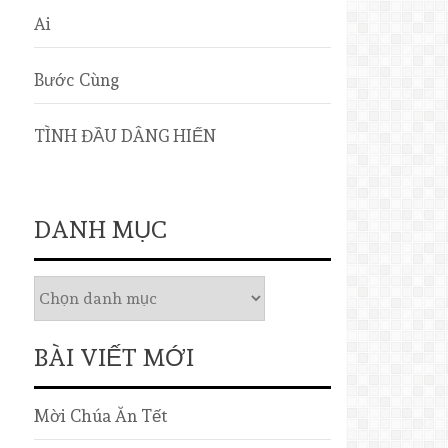
Ai
Bước Cùng
TÌNH ĐẦU DÂNG HIẾN
DANH MỤC
BÀI VIẾT MỚI
Mời Chúa Ăn Tết