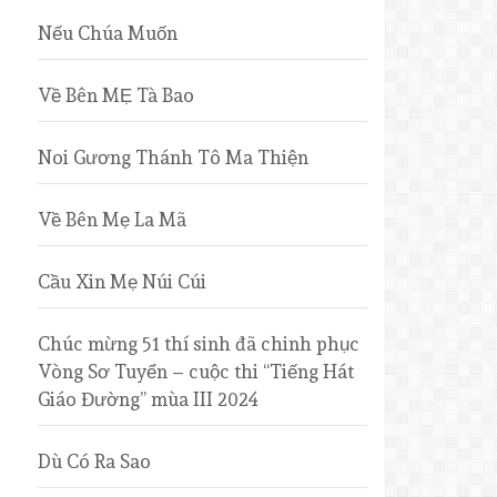
Nếu Chúa Muốn
Về Bên MẸ Tà Bao
Noi Gương Thánh Tô Ma Thiện
Về Bên Mẹ La Mã
Cầu Xin Mẹ Núi Cúi
Chúc mừng 51 thí sinh đã chinh phục
Vòng Sơ Tuyển – cuộc thi “Tiếng Hát
Giáo Đường” mùa III 2024
Dù Có Ra Sao