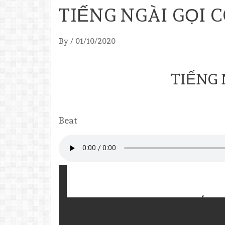
TIẾNG NGÀI GỌI 
By
/
01/10/2020
TIẾNG 
Beat