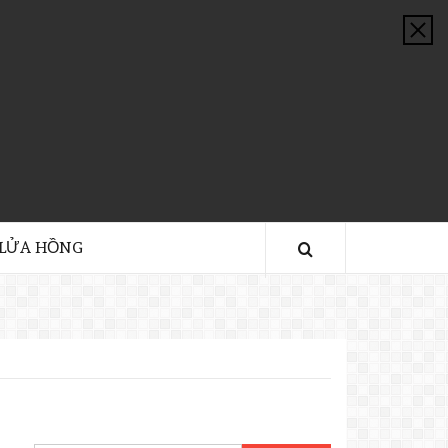
 LỬA HỒNG