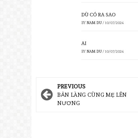
DÙ CÓ RA SAO
BY
NAM DU
/
10/07/2024
AI
BY
NAM DU
/
10/07/2024
PREVIOUS
BẢN LÀNG CÙNG MẸ LÊN
NƯƠNG