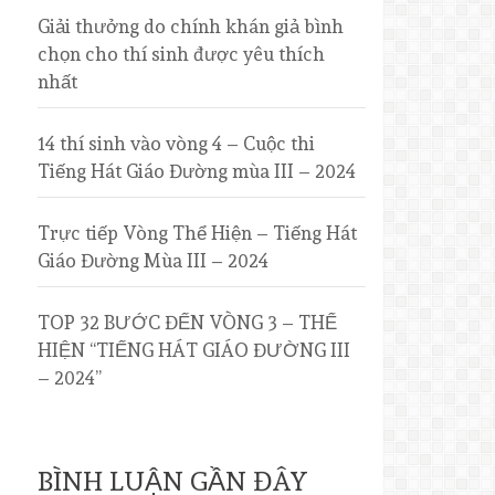
Giải thưởng do chính khán giả bình
chọn cho thí sinh được yêu thích
nhất
14 thí sinh vào vòng 4 – Cuộc thi
Tiếng Hát Giáo Đường mùa III – 2024
Trực tiếp Vòng Thể Hiện – Tiếng Hát
Giáo Đường Mùa III – 2024
TOP 32 BƯỚC ĐẾN VÒNG 3 – THỂ
HIỆN “TIẾNG HÁT GIÁO ĐƯỜNG III
– 2024”
BÌNH LUẬN GẦN ĐÂY