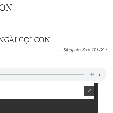
CON
NGÀI GỌI CON
– Sáng tác: Sơn Túi Đỏ ;