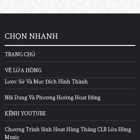
CHỌN NHANH
TRANG CHỦ
VỀ LỬA HỒNG
Lược Sử Và Mục Đích Hình Thành
Nội Dung Và Phương Hướng Hoạt Động
KÊNH YOUTUBE
Chương Trình Sinh Hoạt Hàng Tháng CLB Lửa Hồng
Music