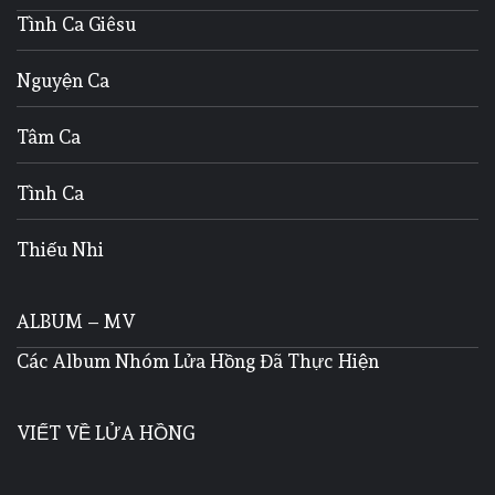
Tình Ca Giêsu
Nguyện Ca
Tâm Ca
Tình Ca
Thiếu Nhi
ALBUM – MV
Các Album Nhóm Lửa Hồng Đã Thực Hiện
VIẾT VỀ LỬA HỒNG