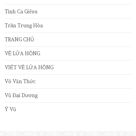
Tình Ca Giêsu
Trần Trung Hòa
TRANG CHỦ
VỀ LỬA HỒNG
VIẾT VỀ LỬA HỒNG
Võ Văn Thức
Vũ Đại Dương
Ý Vũ