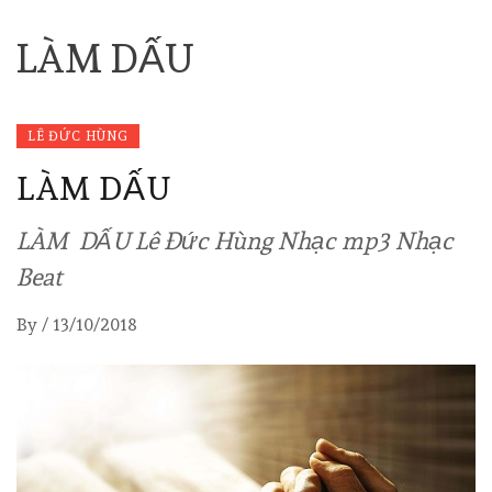
LÀM DẤU
LÊ ĐỨC HÙNG
LÀM DẤU
LÀM DẤU Lê Đức Hùng Nhạc mp3 Nhạc
Beat
By
/
13/10/2018