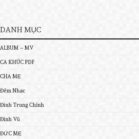
DANH MỤC
ALBUM – MV
CA KHÚC PDF
CHA MẸ
Đêm Nhạc
Đinh Trung Chính
Đinh Vũ
ĐỨC MẸ