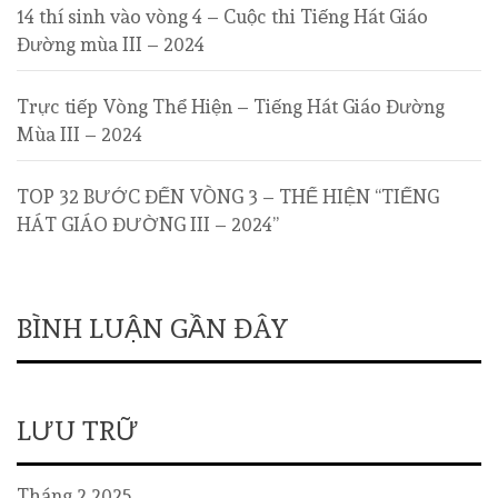
14 thí sinh vào vòng 4 – Cuộc thi Tiếng Hát Giáo
Đường mùa III – 2024
Trực tiếp Vòng Thể Hiện – Tiếng Hát Giáo Đường
Mùa III – 2024
TOP 32 BƯỚC ĐẾN VÒNG 3 – THỂ HIỆN “TIẾNG
HÁT GIÁO ĐƯỜNG III – 2024”
BÌNH LUẬN GẦN ĐÂY
LƯU TRỮ
Tháng 2 2025