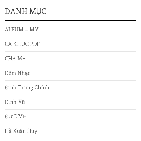
DANH MỤC
ALBUM – MV
CA KHÚC PDF
CHA MẸ
Đêm Nhạc
Đinh Trung Chính
Đinh Vũ
ĐỨC MẸ
Hà Xuân Huy