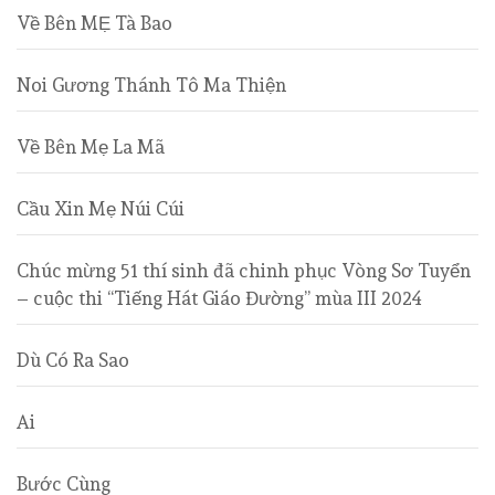
Về Bên MẸ Tà Bao
Noi Gương Thánh Tô Ma Thiện
Về Bên Mẹ La Mã
Cầu Xin Mẹ Núi Cúi
Chúc mừng 51 thí sinh đã chinh phục Vòng Sơ Tuyển
– cuộc thi “Tiếng Hát Giáo Đường” mùa III 2024
Dù Có Ra Sao
Ai
Bước Cùng