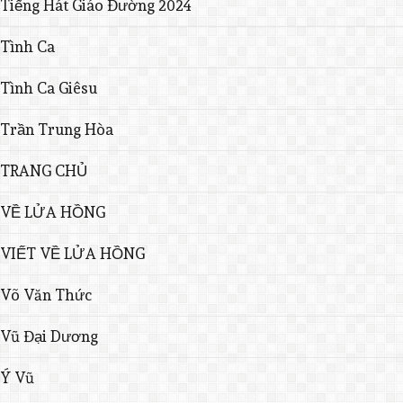
Tiếng Hát Giáo Đường 2024
Tình Ca
Tình Ca Giêsu
Trần Trung Hòa
TRANG CHỦ
VỀ LỬA HỒNG
VIẾT VỀ LỬA HỒNG
Võ Văn Thức
Vũ Đại Dương
Ý Vũ