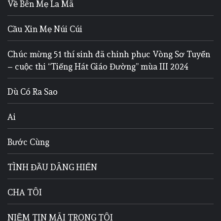
Về Bên Mẹ La Mã
Cầu Xin Mẹ Núi Cúi
Chúc mừng 51 thí sinh đã chinh phục Vòng Sơ Tuyển
– cuộc thi “Tiếng Hát Giáo Đường” mùa III 2024
Dù Có Ra Sao
Ai
Bước Cùng
TÌNH ĐẦU DÂNG HIẾN
CHA TÔI
NIỀM TIN MÃI TRONG TÔI