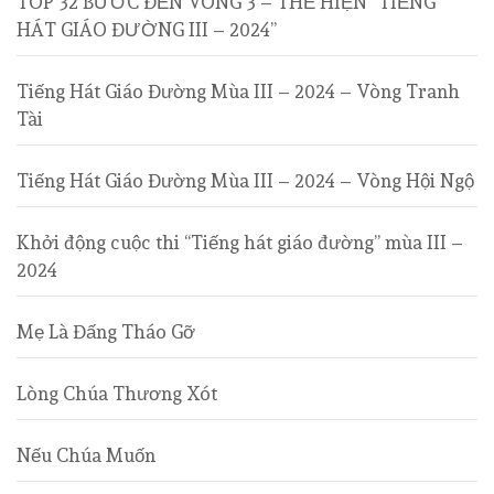
TOP 32 BƯỚC ĐẾN VÒNG 3 – THỂ HIỆN “TIẾNG
HÁT GIÁO ĐƯỜNG III – 2024”
Tiếng Hát Giáo Đường Mùa III – 2024 – Vòng Tranh
Tài
Tiếng Hát Giáo Đường Mùa III – 2024 – Vòng Hội Ngộ
Khởi động cuộc thi “Tiếng hát giáo đường” mùa III –
2024
Mẹ Là Đấng Tháo Gỡ
Lòng Chúa Thương Xót
Nếu Chúa Muốn