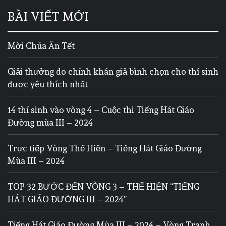
BÀI VIẾT MỚI
Mời Chúa Ăn Tết
Giải thưởng do chính khán giả bình chọn cho thí sinh
được yêu thích nhất
14 thí sinh vào vòng 4 – Cuộc thi Tiếng Hát Giáo
Đường mùa III – 2024
Trực tiếp Vòng Thể Hiện – Tiếng Hát Giáo Đường
Mùa III – 2024
TOP 32 BƯỚC ĐẾN VÒNG 3 – THỂ HIỆN “TIẾNG
HÁT GIÁO ĐƯỜNG III – 2024”
Tiếng Hát Giáo Đường Mùa III – 2024 – Vòng Tranh