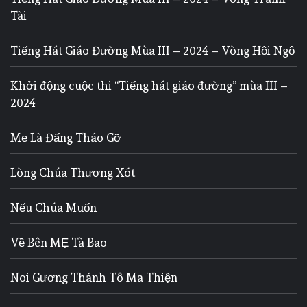
Tài
Tiếng Hát Giáo Đường Mùa III – 2024 – Vòng Hội Ngộ
Khởi động cuộc thi “Tiếng hát giáo đường” mùa III –
2024
Mẹ Là Đấng Tháo Gỡ
Lòng Chúa Thương Xót
Nếu Chúa Muốn
Về Bên MẸ Tà Bao
Noi Gương Thánh Tô Ma Thiện