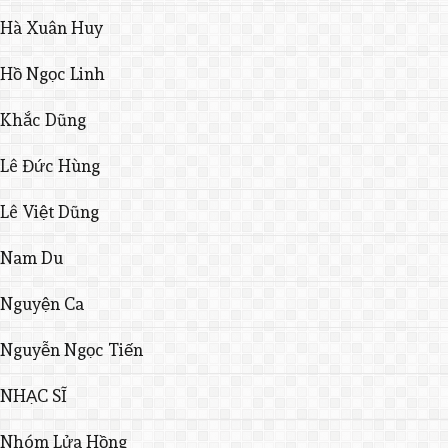
Hà Xuân Huy
Hồ Ngọc Linh
Khắc Dũng
Lê Đức Hùng
Lê Việt Dũng
Nam Du
Nguyện Ca
Nguyễn Ngọc Tiến
NHẠC SĨ
Nhóm Lửa Hồng