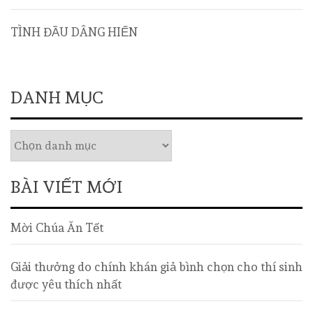
TÌNH ĐẦU DÂNG HIẾN
DANH MỤC
BÀI VIẾT MỚI
Mời Chúa Ăn Tết
Giải thưởng do chính khán giả bình chọn cho thí sinh
được yêu thích nhất