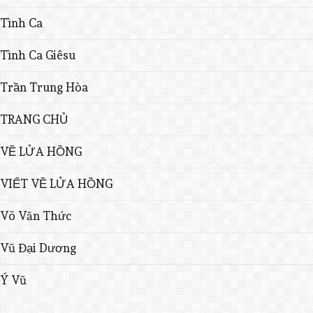
Tình Ca
Tình Ca Giêsu
Trần Trung Hòa
TRANG CHỦ
VỀ LỬA HỒNG
VIẾT VỀ LỬA HỒNG
Võ Văn Thức
Vũ Đại Dương
Ý Vũ