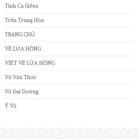
Tình Ca Giêsu
Trần Trung Hòa
TRANG CHỦ
VỀ LỬA HỒNG
VIẾT VỀ LỬA HỒNG
Võ Văn Thức
Vũ Đại Dương
Ý Vũ