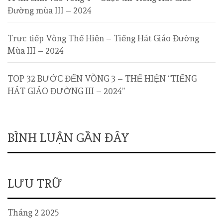
Đường mùa III – 2024
Trực tiếp Vòng Thể Hiện – Tiếng Hát Giáo Đường
Mùa III – 2024
TOP 32 BƯỚC ĐẾN VÒNG 3 – THỂ HIỆN “TIẾNG
HÁT GIÁO ĐƯỜNG III – 2024”
BÌNH LUẬN GẦN ĐÂY
LƯU TRỮ
Tháng 2 2025