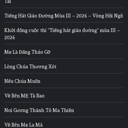
Tài
Tiếng Hát Giáo Đường Mùa III – 2024 – Vòng Hội Ngộ
Khởi động cuộc thi “Tiếng hát giáo đường” mùa III –
2024
Mẹ Là Đấng Tháo Gỡ
Lòng Chúa Thương Xót
Nếu Chúa Muốn
Về Bên MẸ Tà Bao
Noi Gương Thánh Tô Ma Thiện
Về Bên Mẹ La Mã