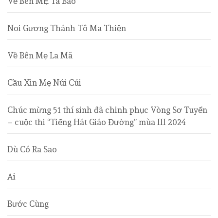
Về Bên MẸ Tà Bao
Noi Gương Thánh Tô Ma Thiện
Về Bên Mẹ La Mã
Cầu Xin Mẹ Núi Cúi
Chúc mừng 51 thí sinh đã chinh phục Vòng Sơ Tuyển
– cuộc thi “Tiếng Hát Giáo Đường” mùa III 2024
Dù Có Ra Sao
Ai
Bước Cùng