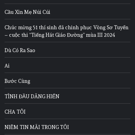
Cầu Xin Mẹ Núi Cúi
Chúc mừng 51 thí sinh đã chinh phục Vòng Sơ Tuyển
– cuộc thi “Tiếng Hát Giáo Đường” mùa III 2024
Dù Có Ra Sao
Ai
Bước Cùng
TÌNH ĐẦU DÂNG HIẾN
CHA TÔI
NIỀM TIN MÃI TRONG TÔI