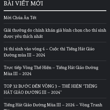
BÀI VIẾT MỚI
Mời Chúa Ăn Tết
Giải thưởng do chính khán giả bình chọn cho thí sinh
được yêu thích nhất
14 thí sinh vào vòng 4 – Cuộc thi Tiếng Hát Giáo
Đường mùa III – 2024
Trực tiếp Vòng Thể Hiện – Tiếng Hát Giáo Đường
Mùa III – 2024
TOP 32 BƯỚC ĐẾN VÒNG 3 – THỂ HIỆN “TIẾNG
HÁT GIÁO ĐƯỜNG III – 2024”
Tiếng Hát Giáo Đường Mùa III – 2024 – Vòng Tranh