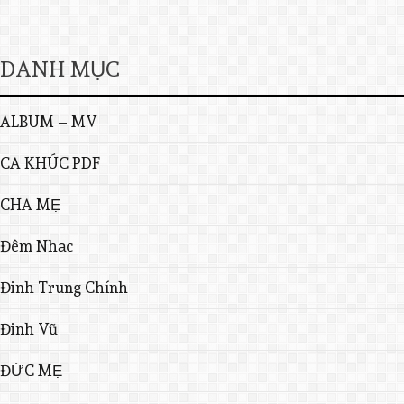
DANH MỤC
ALBUM – MV
CA KHÚC PDF
CHA MẸ
Đêm Nhạc
Đinh Trung Chính
Đinh Vũ
ĐỨC MẸ