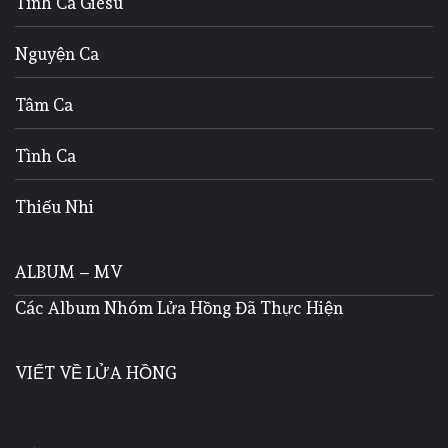
Tình Ca Giêsu
Nguyện Ca
Tâm Ca
Tình Ca
Thiếu Nhi
ALBUM – MV
Các Album Nhóm Lửa Hồng Đã Thực Hiện
VIẾT VỀ LỬA HỒNG