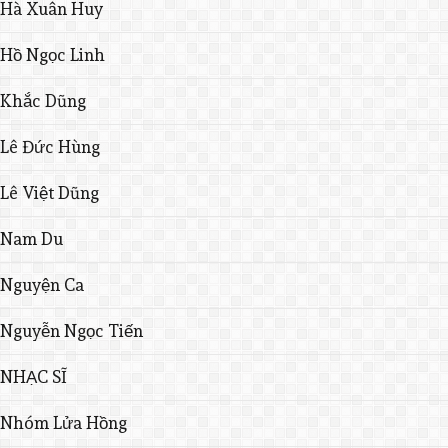
Hà Xuân Huy
Hồ Ngọc Linh
Khắc Dũng
Lê Đức Hùng
Lê Việt Dũng
Nam Du
Nguyện Ca
Nguyễn Ngọc Tiến
NHẠC SĨ
Nhóm Lửa Hồng