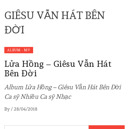
GIÊSU VẪN HÁT BÊN
ĐỜI
ALBUM - MV
Lửa Hồng – Giêsu Vẫn Hát
Bên Đời
Album Lửa Hồng – Giêsu Vẫn Hát Bên Đời
Ca sỹ Nhiều Ca sỹ Nhạc
By
/
28/04/2018