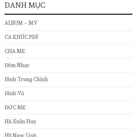
DANH MỤC
ALBUM – MV
CA KHÚC PDF
CHA MẸ
Đêm Nhạc
Đinh Trung Chính
Đinh Vũ
ĐỨC MẸ
Hà Xuân Huy
Hồ Ngọc Linh