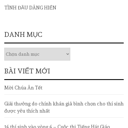
TÌNH ĐẦU DÂNG HIẾN
DANH MỤC
BÀI VIẾT MỚI
Mời Chúa Ăn Tết
Giải thưởng do chính khán giả bình chọn cho thí sinh
được yêu thích nhất
14 thí sinh vào vòng 4 – Cuộc thi Tiếng Hát Giáo