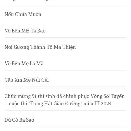
Nếu Chúa Muốn
Về Bên MẸ Tà Bao
Noi Gương Thánh Tô Ma Thiện
Về Bên Mẹ La Mã
Cầu Xin Mẹ Núi Cúi
Chúc mừng 51 thí sinh đã chinh phục Vòng Sơ Tuyển
– cuộc thi “Tiếng Hát Giáo Đường” mùa III 2024
Dù Có Ra Sao