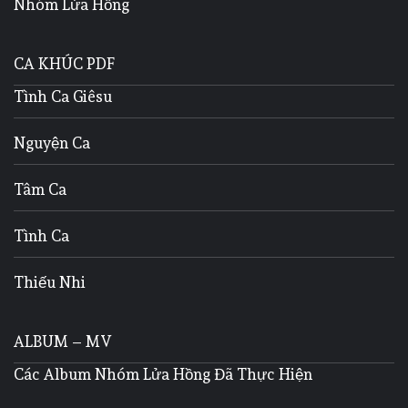
Nhóm Lửa Hồng
CA KHÚC PDF
Tình Ca Giêsu
Nguyện Ca
Tâm Ca
Tình Ca
Thiếu Nhi
ALBUM – MV
Các Album Nhóm Lửa Hồng Đã Thực Hiện