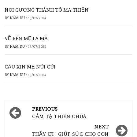
NOI GƯƠNG THÁNH TÔ MA THIỆN
BY
NAM DU
/
15/07/2024
VỀ BÊN MẸ LA MÃ
BY
NAM DU
/
15/07/2024
CẦU XIN MẸ NÚI CÚI
BY
NAM DU
/
15/07/2024
PREVIOUS
CẢM TẠ THIÊN CHÚA
NEXT
THẦY ƠI ! GIÚP SỨC CHO CON