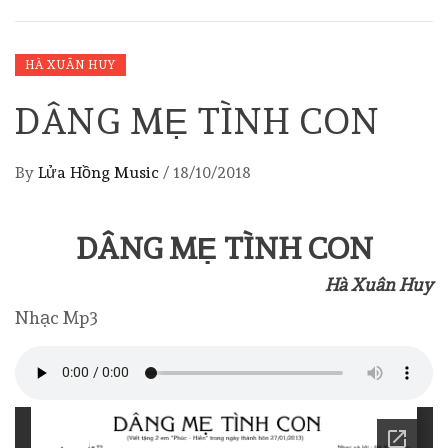
HÀ XUÂN HUY
DÂNG MẸ TÌNH CON
By
Lửa Hồng Music
/
18/10/2018
DÂNG MẸ TÌNH CON
Hà Xuân Huy
Nhạc Mp3