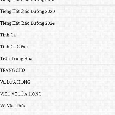
Tiếng Hát Giáo Đường 2020
Tiếng Hát Giáo Đường 2024
Tình Ca
Tình Ca Giêsu
Trần Trung Hòa
TRANG CHỦ
VỀ LỬA HỒNG
VIẾT VỀ LỬA HỒNG
Võ Văn Thức