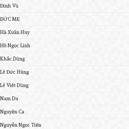
Đinh Vũ
ĐỨC MẸ
Hà Xuân Huy
Hồ Ngọc Linh
Khắc Dũng
Lê Đức Hùng
Lê Việt Dũng
Nam Du
Nguyện Ca
Nguyễn Ngọc Tiến