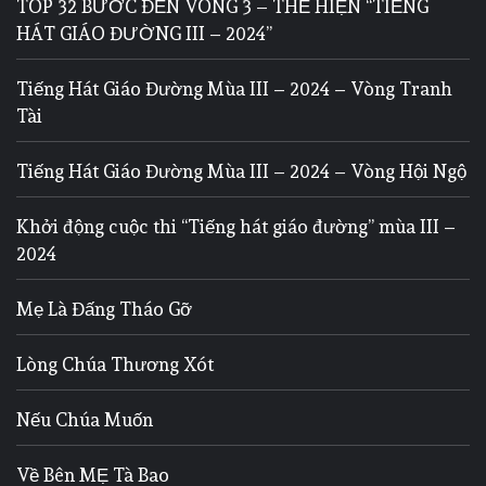
TOP 32 BƯỚC ĐẾN VÒNG 3 – THỂ HIỆN “TIẾNG
HÁT GIÁO ĐƯỜNG III – 2024”
Tiếng Hát Giáo Đường Mùa III – 2024 – Vòng Tranh
Tài
Tiếng Hát Giáo Đường Mùa III – 2024 – Vòng Hội Ngộ
Khởi động cuộc thi “Tiếng hát giáo đường” mùa III –
2024
Mẹ Là Đấng Tháo Gỡ
Lòng Chúa Thương Xót
Nếu Chúa Muốn
Về Bên MẸ Tà Bao