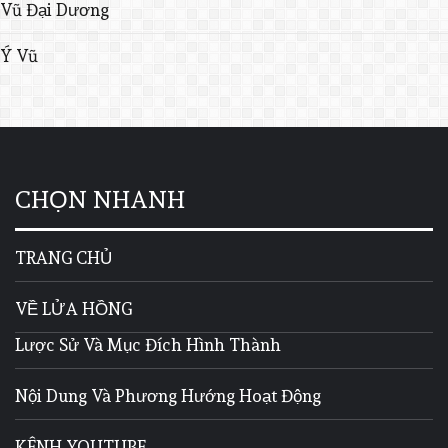
Vũ Đại Dương
Ý Vũ
CHỌN NHANH
TRANG CHỦ
VỀ LỬA HỒNG
Lược Sử Và Mục Đích Hình Thành
Nội Dung Và Phương Hướng Hoạt Động
KÊNH YOUTUBE