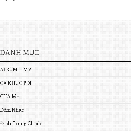
DANH MỤC
ALBUM – MV
CA KHÚC PDF
CHA MẸ
Đêm Nhạc
Đinh Trung Chính