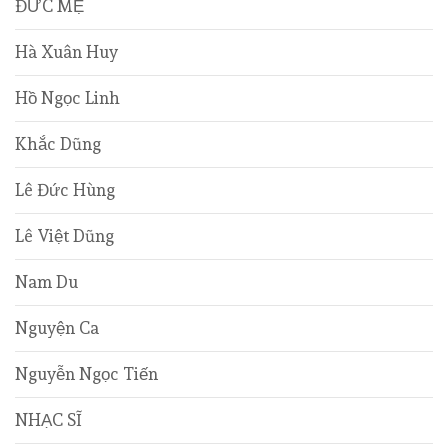
ĐỨC MẸ
Hà Xuân Huy
Hồ Ngọc Linh
Khắc Dũng
Lê Đức Hùng
Lê Việt Dũng
Nam Du
Nguyện Ca
Nguyễn Ngọc Tiến
NHẠC SĨ