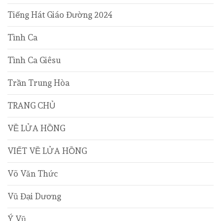
Tiếng Hát Giáo Đường 2024
Tình Ca
Tình Ca Giêsu
Trần Trung Hòa
TRANG CHỦ
VỀ LỬA HỒNG
VIẾT VỀ LỬA HỒNG
Võ Văn Thức
Vũ Đại Dương
Ý Vũ