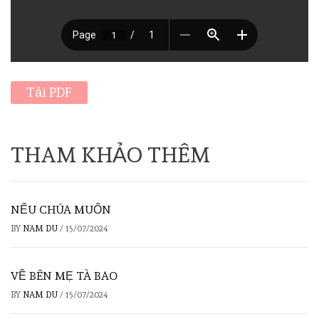
Tải PDF
THAM KHẢO THÊM
NẾU CHÚA MUỐN
BY
NAM DU
/
15/07/2024
VỀ BÊN MẸ TÀ BAO
BY
NAM DU
/
15/07/2024