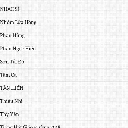
NHẠC SĨ
Nhóm Lửa Hồng
Phan Hùng
Phan Ngọc Hiến
Sơn Túi Đỏ
Tâm Ca
TẬN HIẾN
Thiếu Nhi
Thy Yên
Tiếng Hát Giáo Đường 2018