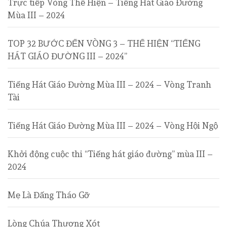
Trực tiếp Vòng Thể Hiện – Tiếng Hát Giáo Đường
Mùa III – 2024
TOP 32 BƯỚC ĐẾN VÒNG 3 – THỂ HIỆN “TIẾNG
HÁT GIÁO ĐƯỜNG III – 2024”
Tiếng Hát Giáo Đường Mùa III – 2024 – Vòng Tranh
Tài
Tiếng Hát Giáo Đường Mùa III – 2024 – Vòng Hội Ngộ
Khởi động cuộc thi “Tiếng hát giáo đường” mùa III –
2024
Mẹ Là Đấng Tháo Gỡ
Lòng Chúa Thương Xót