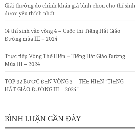
Giải thưởng do chính khán giả bình chọn cho thí sinh
được yêu thích nhất
14 thí sinh vào vòng 4 – Cuộc thi Tiếng Hát Giáo
Đường mùa III – 2024
Trực tiếp Vòng Thể Hiện – Tiếng Hát Giáo Đường
Mùa III – 2024
TOP 32 BƯỚC ĐẾN VÒNG 3 – THỂ HIỆN “TIẾNG
HÁT GIÁO ĐƯỜNG III – 2024”
BÌNH LUẬN GẦN ĐÂY