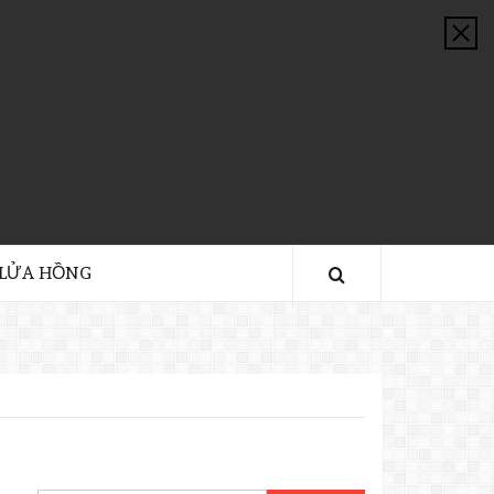
 LỬA HỒNG