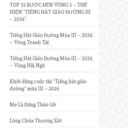
TOP 32 BƯỚC ĐẾN VÒNG 3 – THỂ
HIỆN “TIẾNG HÁT GIÁO ĐƯỜNG III
– 2024”
Tiếng Hát Giáo Đường Mùa III – 2024
– Vòng Tranh Tài
Tiếng Hát Giáo Đường Mùa III – 2024
– Vòng Hội Ngộ
Khởi động cuộc thi “Tiếng hát giáo
đường” mùa III – 2024
Mẹ Là Đấng Tháo Gỡ
Lòng Chúa Thương Xót