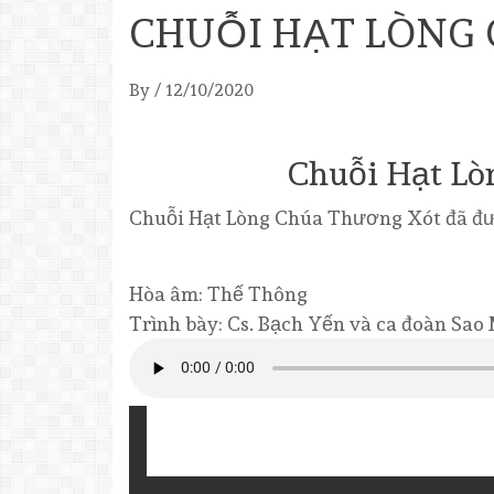
CHUỖI HẠT LÒNG
By
/
12/10/2020
Chuỗi Hạt Lò
Chuỗi Hạt Lòng Chúa Thương Xót đã đ
Hòa âm: Thế Thông
Trình bày: Cs. Bạch Yến và ca đoàn Sao