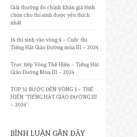
Giải thưởng do chính khán giả bình
chọn cho thí sinh được yêu thích
nhất
14 thí sinh vào vòng 4 – Cuộc thi
Tiếng Hát Giáo Đường mùa III – 2024
Trực tiếp Vòng Thể Hiện – Tiếng Hát
Giáo Đường Mùa III – 2024
TOP 32 BƯỚC ĐẾN VÒNG 3 – THỂ
HIỆN “TIẾNG HÁT GIÁO ĐƯỜNG III
– 2024”
BÌNH LUẬN GẦN ĐÂY