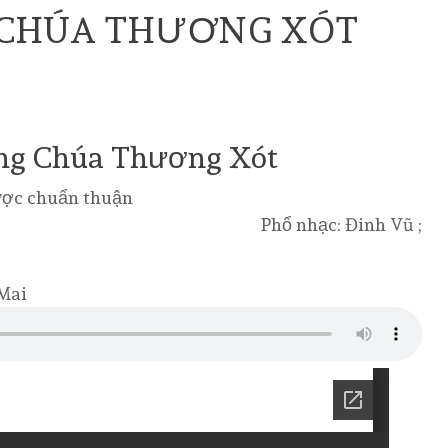
 CHÚA THƯƠNG XÓT
ng Chúa Thương Xót
ược chuẩn thuận
Phổ nhạc: Đinh Vũ ;
 Mai