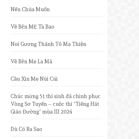
Nếu Chúa Muốn
Về Bên MẸ Tà Bao
Noi Gương Thánh Tô Ma Thiện
Về Bên Mẹ La Mã
Cầu Xin Mẹ Núi Cúi
Chúc mừng 51 thí sinh đã chinh phục
Vòng Sơ Tuyển – cuộc thi “Tiếng Hát
Giáo Đường” mùa III 2024
Dù Có Ra Sao