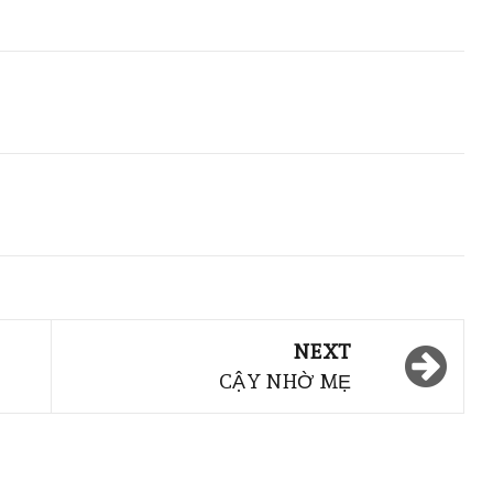
NEXT
CẬY NHỜ MẸ