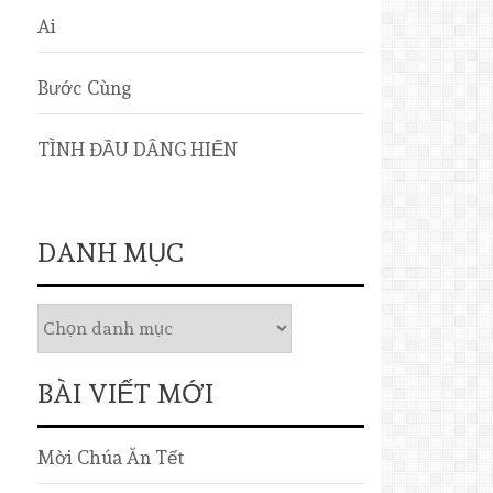
Ai
Bước Cùng
TÌNH ĐẦU DÂNG HIẾN
DANH MỤC
BÀI VIẾT MỚI
Mời Chúa Ăn Tết