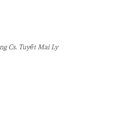
g Cs. Tuyết Mai Ly