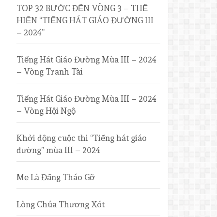
TOP 32 BƯỚC ĐẾN VÒNG 3 – THỂ
HIỆN “TIẾNG HÁT GIÁO ĐƯỜNG III
– 2024”
Tiếng Hát Giáo Đường Mùa III – 2024
– Vòng Tranh Tài
Tiếng Hát Giáo Đường Mùa III – 2024
– Vòng Hội Ngộ
Khởi động cuộc thi “Tiếng hát giáo
đường” mùa III – 2024
Mẹ Là Đấng Tháo Gỡ
Lòng Chúa Thương Xót