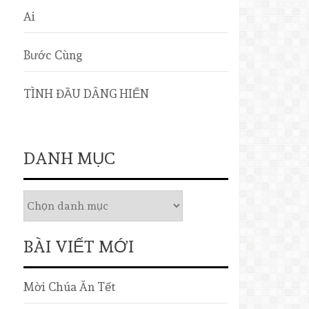
Ai
Bước Cùng
TÌNH ĐẦU DÂNG HIẾN
DANH MỤC
BÀI VIẾT MỚI
Mời Chúa Ăn Tết