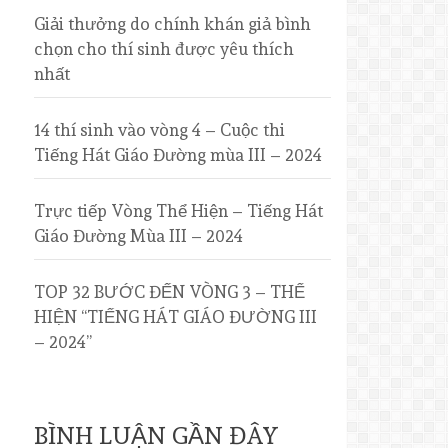
Giải thưởng do chính khán giả bình
chọn cho thí sinh được yêu thích
nhất
14 thí sinh vào vòng 4 – Cuộc thi
Tiếng Hát Giáo Đường mùa III – 2024
Trực tiếp Vòng Thể Hiện – Tiếng Hát
Giáo Đường Mùa III – 2024
TOP 32 BƯỚC ĐẾN VÒNG 3 – THỂ
HIỆN “TIẾNG HÁT GIÁO ĐƯỜNG III
– 2024”
BÌNH LUẬN GẦN ĐÂY