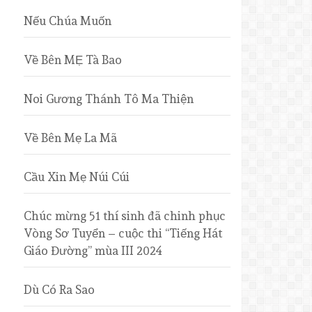
Nếu Chúa Muốn
Về Bên MẸ Tà Bao
Noi Gương Thánh Tô Ma Thiện
Về Bên Mẹ La Mã
Cầu Xin Mẹ Núi Cúi
Chúc mừng 51 thí sinh đã chinh phục
Vòng Sơ Tuyển – cuộc thi “Tiếng Hát
Giáo Đường” mùa III 2024
Dù Có Ra Sao