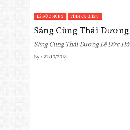
LÊ ĐỨC HÙNG
TÌNH CA GIÊSU
Sáng Cùng Thái Dương
Sáng Cùng Thái Dương Lê Đức Hùn
By
/
22/10/2018