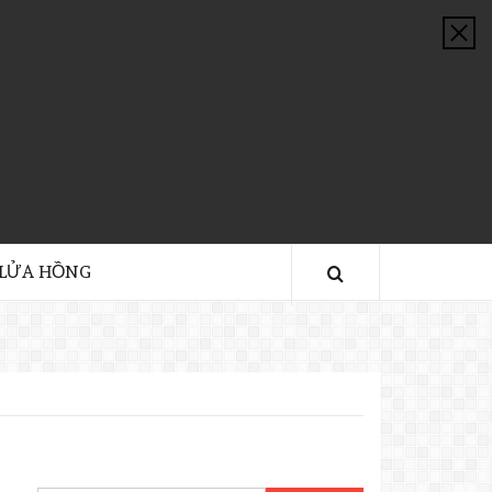
 LỬA HỒNG